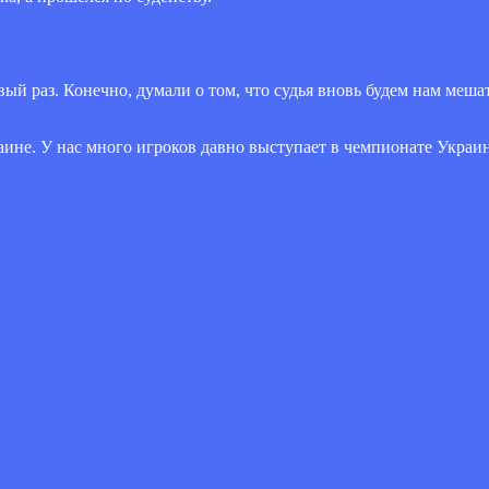
вый раз. Конечно, думали о том, что судья вновь будем нам меша
аине. У нас много игроков давно выступает в чемпионате Украин