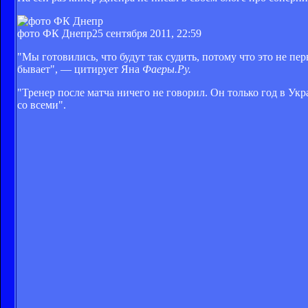
фото ФК Днепр
25 сентября 2011, 22:59
"Мы готовились, что будут так судить, потому что это не пер
бывает", — цитирует Яна
Фаеры.Ру.
"Тренер после матча ничего не говорил. Он только год в Укр
со всеми".